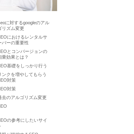
Seoに対するgoogleのアル
ゴリズム変更
SEOにおけるレンタルサ
ーバーの重要性
SEOとコンバージョンの
相乗効果とは？
SEO基礎をしっかり行う
リンクを増やしてもらう
SEO対策
SEO対策
過去のアルゴリズム変更
SEO
SEOの参考にしたいサイ
ト