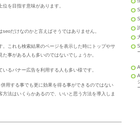
上位を目指す意味があります。
はseoだけなのかと言えばそうではありません。
す。これも検索結果のページを表示した時にトップやサ
見た事がある人も多いのではないでしょうか。
A
ているバナー広告を利用する人も多い様です。
告を併用する事でも更に効果を得る事ができるのではない
客方法はいくらかあるので、いいと思う方法を導入しま