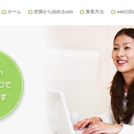
ホーム
把握から始めるseo
集客方法
seoの