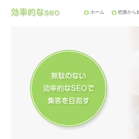
ホーム
把握から始